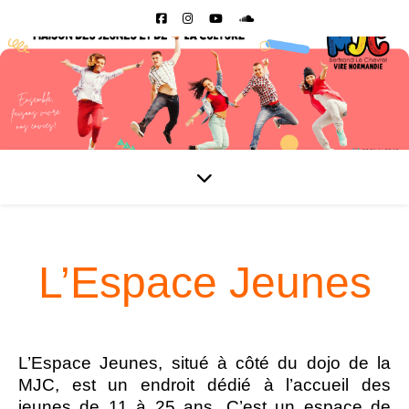
L’Espace Jeunes
L’Espace Jeunes, situé à côté du dojo de la
MJC, est un endroit dédié à l’accueil des
jeunes de 11 à 25 ans. C’est un espace de