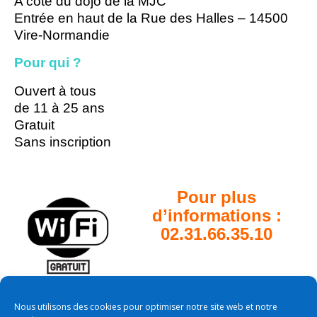
A côté du dojo de la MJC
Entrée en haut de la Rue des Halles – 14500
Vire-Normandie
Pour qui ?
Ouvert à tous
de 11 à 25 ans
Gratuit
Sans inscription
Pour plus
d’informations :
02.31.66.35.10
Nous utilisons des cookies pour optimiser notre site web et notre