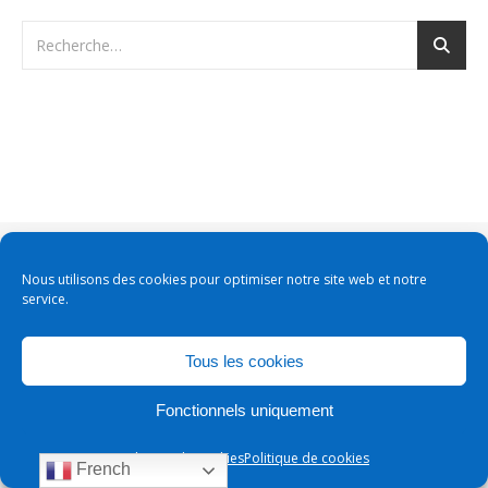
Thème Ashe par
WP Royal
.
Nous utilisons des cookies pour optimiser notre site web et notre
service.
Tous les cookies
Fonctionnels uniquement
Politique de cookies
Politique de cookies
French