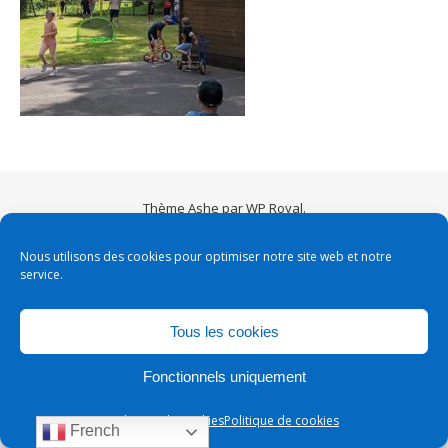
Thème Ashe par
WP Royal
.
Nous utilisons des cookies pour optimiser notre site web et notre
service.
Tous les cookies
Fonctionnels uniquement
Politique de cookies
Politique de cookies
French