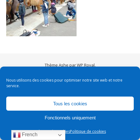
Thème Ashe par
WP Royal
.
Nous utilisons des cookies pour optimiser notre site web et notre
service.
Tous les cookies
Fonctionnels uniquement
Politique de cookies
Politique de cookies
French